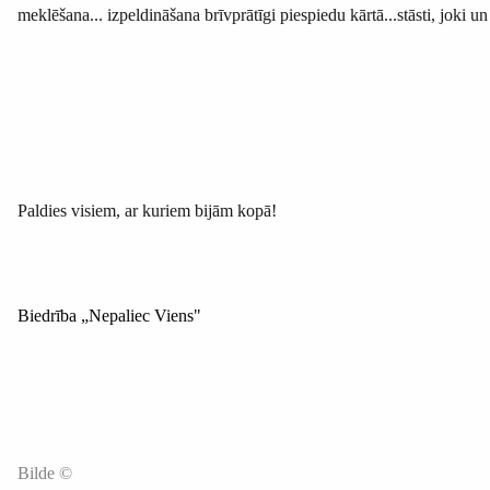
meklēšana... izpeldināšana brīvprātīgi piespiedu kārtā...stāsti, joki 
Paldies visiem, ar kuriem bijām kopā!
Biedrība „Nepaliec Viens"
Bilde ©