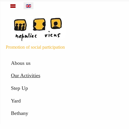
Select your language
Promotion of social participation
Abous us
Our Activities
Step Up
Yard
Bethany