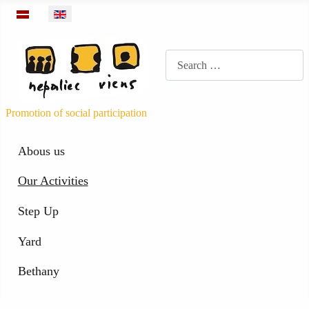
Select your language
Meklēt
Promotion of social participation
Abous us
Our Activities
Step Up
Yard
Bethany