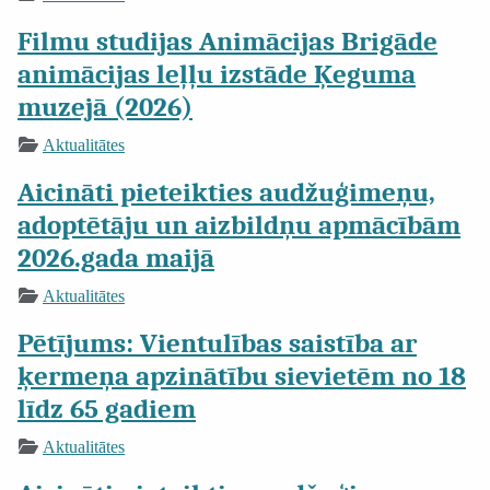
Filmu studijas Animācijas Brigāde
animācijas leļļu izstāde Ķeguma
muzejā (2026)
Aktualitātes
Aicināti pieteikties audžuģimeņu,
adoptētāju un aizbildņu apmācībām
2026.gada maijā
Aktualitātes
Pētījums: Vientulības saistība ar
ķermeņa apzinātību sievietēm no 18
līdz 65 gadiem
Aktualitātes