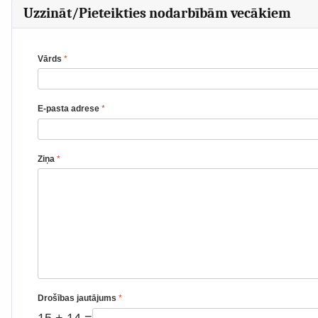
Uzzināt/Pieteikties nodarbībām vecākiem
Vārds
*
E-pasta adrese
*
Ziņa
*
Drošības jautājums
*