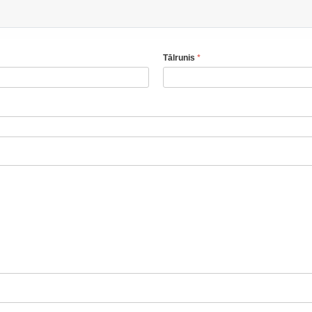
Tālrunis
*