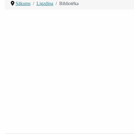
Sākums
Ligzdiņa
Bibliotēka