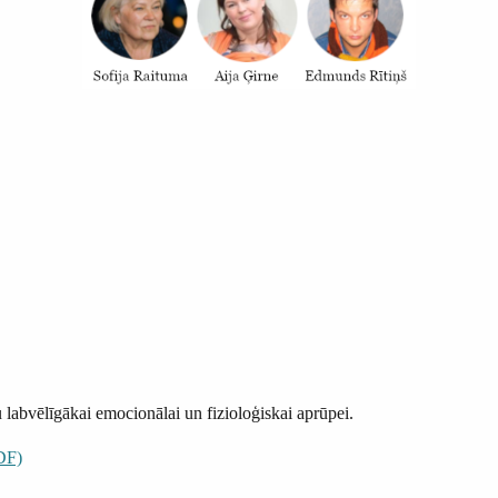
labvēlīgākai emocionālai un fizioloģiskai aprūpei.
PDF)