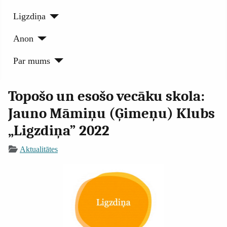
Ligzdiņa
Anon
Par mums
Topošo un esošo vecāku skola:
Jauno Māmiņu (Ģimeņu) Klubs
„Ligzdiņa” 2022
Aktualitātes