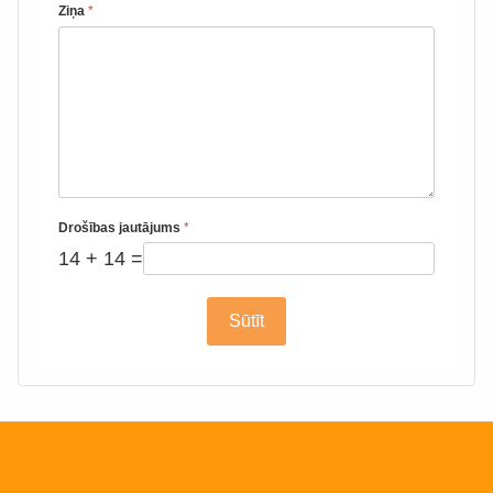
Ziņa
*
Drošības jautājums
*
14 + 14 =
Sūtīt