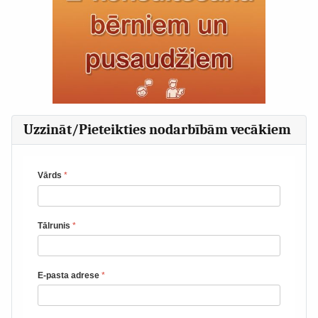
Uzzināt/Pieteikties nodarbībām vecākiem
Vārds
*
Tālrunis
*
E-pasta adrese
*