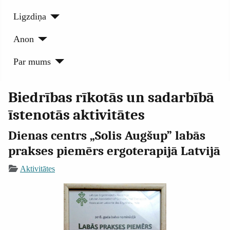
Ligzdiņa
Anon
Par mums
Biedrības rīkotās un sadarbībā
īstenotās aktivitātes
Dienas centrs „Solis Augšup” labās
prakses piemērs ergoterapijā Latvijā
Aktivitātes