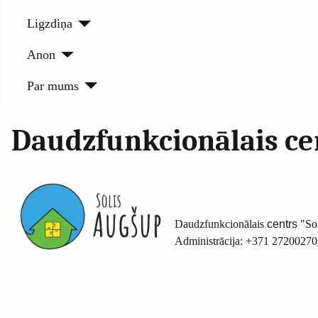
Ligzdiņa
Anon
Par mums
Daudzfunkcionālais cen
Daudzfunkcionālais
centrs
"So
Administrācija: +371 27200270 