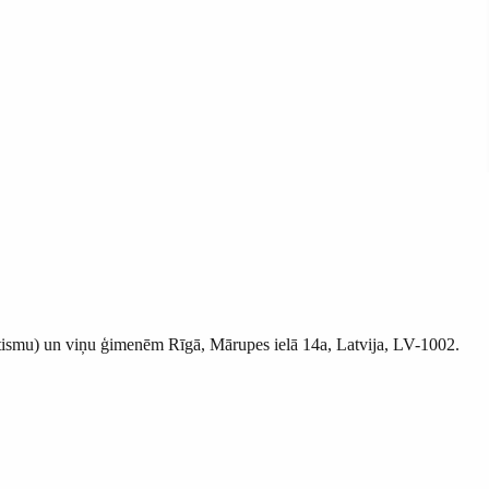
utismu) un viņu ģimenēm Rīgā, Mārupes ielā 14a, Latvija, LV-1002.