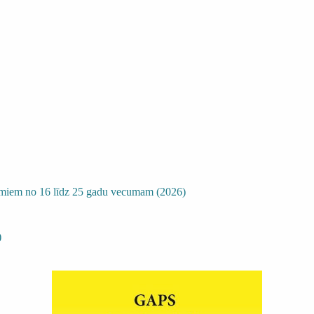
ējumiem no 16 līdz 25 gadu vecumam (2026)
)