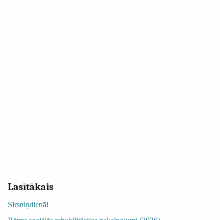
Lasītākais
Sirsniņdienā!