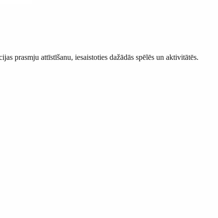
 prasmju attīstīšanu, iesaistoties dažādās spēlēs un aktivitātēs.